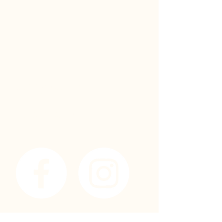
Happy Minds
Vista, CA, USA 92084